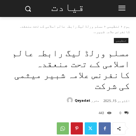
قیادت
ہوم
تنظیمی
مسلم ورلڈ لیگ رابطہ عالم اسلامی کے تحت منعقدہ
کانفرنس علامہ شبیر...
تنظیمی
مسلم ورلڈ لیگ رابطہ عالم
اسلامی کے تحت منعقدہ
کانفرنس علامہ شبیر میثمی
کی شرکت
محرر
Qeyadat
اکتوبر 15, 2025
443
0