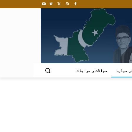
ی میڈیا
سوالات و جوابات