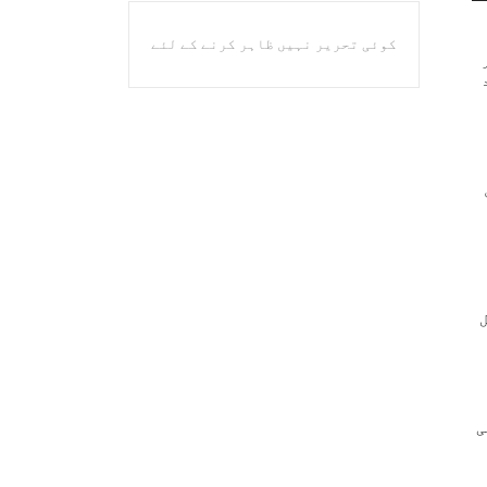
کوئی تحریر نہیں ظاہر کرنے کے لئے
ی