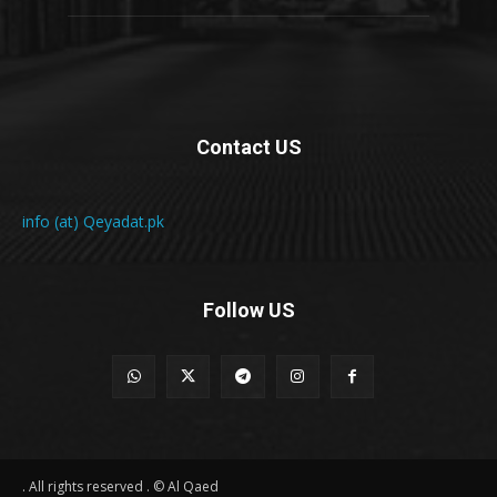
Contact US
info (at) Qeyadat.pk
Follow US
All rights reserved . © Al Qaed .