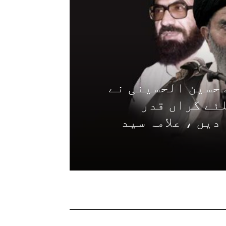
 حسین الحسینی نے
ئے گراں قدر
دیں ، علامہ سید