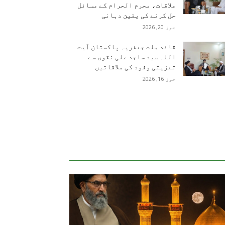
ملاقات، محرم الحرام کے مسائل
حل کرنے کی یقین دہانی
جون 20, 2026
قائد ملت جعفریہ پاکستان آیت
اللہ سید ساجد علی نقوی سے
تعزیتی وفود کی ملاقاتیں
جون 16, 2026