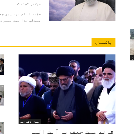
جولائی 23, 2026
حضرت امام موسی بن جعفر
بندگی خدا میں منفرد م
پاکستان
ن
بین الاقوامی
قائد ملت جعفریہ آیت اللہ