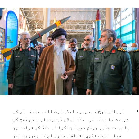
ایرانی فوج نے سپریم لیڈر آیت اللہ خامنہ ای کی
شہادت کا بدلہ لینے کا اعلان کردیا۔ایرانی فوج کی
جانب سے جاری بیان میں کہا گیا کہ ملک کی قیادت پر
حملہ ایک سنگین اقدام ہے اور اس کا بھرپور اور