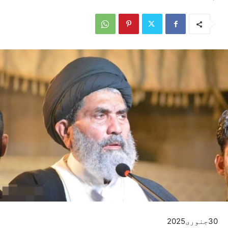
30جنوری2025