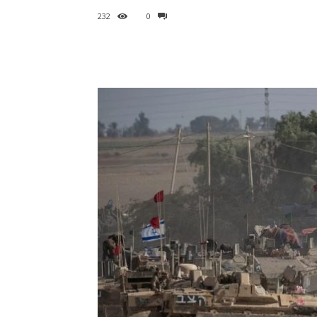
232
0