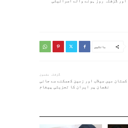
 اور گزشتہ روز ہونے والے اسرائیلی
بانٹیں
گزشتہ مضمون
کستان میں سیلاب اور زمین کھسکنے سے جانی
نقصان پر ایران کا تعزیتی پیغام