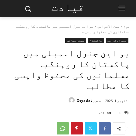
قیادت
ہوم
بین الاقوامی
یو این جنرل اسمبلی میں پاکستان کا روہنگیا
مسلمانوں کی محفوظ واپسی...
بین الاقوامی
پاکستان
مسلم ممالک
یو این جنرل اسمبلی میں
پاکستان کا روہنگیا
مسلمانوں کی محفوظ واپسی
کا مطالبہ
محرر
Qeyadat
اکتوبر 1, 2025
233
0