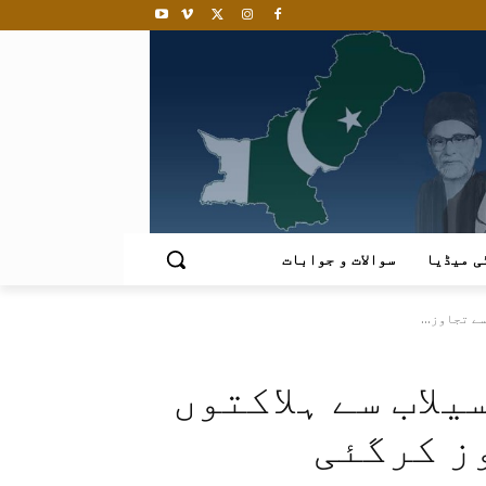
ی میڈیا
سوالات و جوابات
لاب سے ہلاکتوں