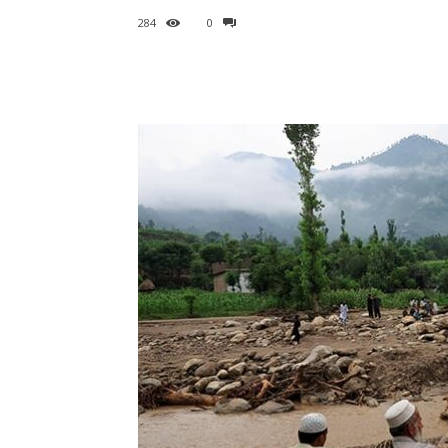
284
0