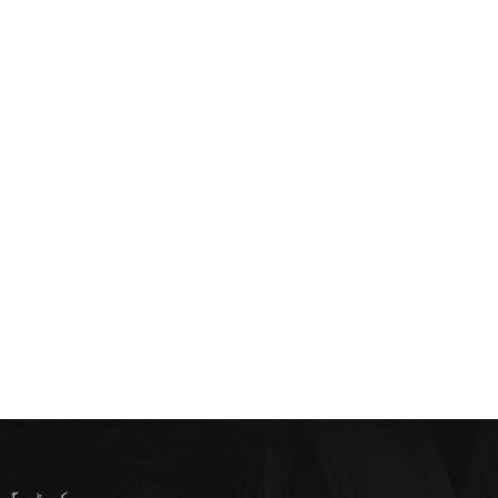
کیٹیگر