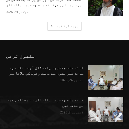
روشن مثال ہے،قائد ملت جعفریہ پاکستان
جولائی 24, 2026
مزید لوڈ کریں
مقبول ترین
قائد ملت جعفریہ پاکستان آیت اللہ سید
ساجد علی نقوی سے مختف وفود کی ملاقاتیں
ستمبر 24, 2025
قائد ملت جعفریہ پاکستان سے مختلف وفود
کی ملاقاتیں
اکتوبر 8, 2025