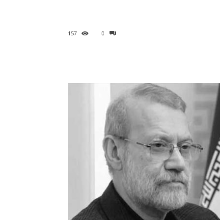
157
0