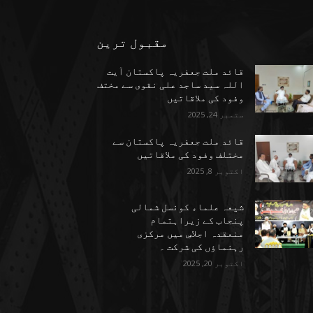
مقبول ترین
قائد ملت جعفریہ پاکستان آیت
اللہ سید ساجد علی نقوی سے مختف
وفود کی ملاقاتیں
ستمبر 24, 2025
قائد ملت جعفریہ پاکستان سے
مختلف وفود کی ملاقاتیں
اکتوبر 8, 2025
شیعہ علماء کونسل شمالی
پنجاب کے زیراہتمام
منعقدہ اجلاسِ میں مرکزی
رہنماؤں کی شرکت ۔
اکتوبر 20, 2025