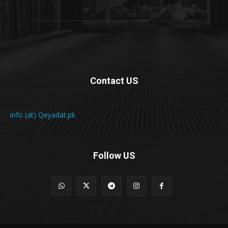
Contact US
info (at) Qeyadat.pk
Follow US