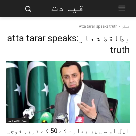
قیادت
ٹیگز
Atta tarar speaks truth
بطاقة شعار:
atta tarar speaks
truth
بین الاقوامی
ایل او سی پر بھارت کے 50 کے قریب فوجی