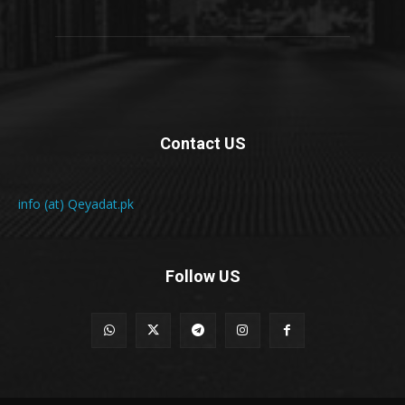
Contact US
info (at) Qeyadat.pk
Follow US