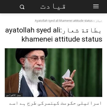
قیادت
ٹیگز
Ayatollah syed ali khamenei attitude status
بطاقة شعار:
ayatollah syed ali
khamenei attitude status
بین الاقوامی
اسرائیلی حکومت کینسرکی طرح ہے اسے