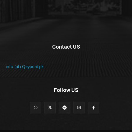
Contact US
info (at) Qeyadat.pk
Follow US