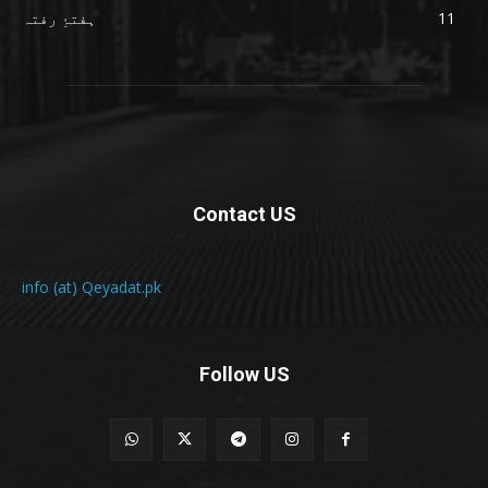
ہفتۂِ رفتہ
11
Contact US
info (at) Qeyadat.pk
Follow US