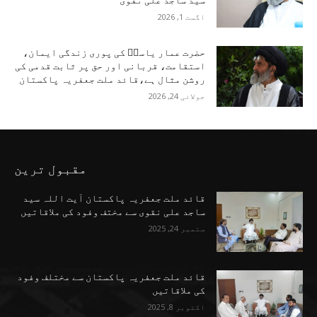
سید ساجد علی نقوی
اگست 1, 2026
حضرت عمار یاسرؑ کی پوری زندگی ایمان،
استقامت، قربانی اور حق پر ثابت قدمی کی
روشن مثال ہے،قائد ملت جعفریہ پاکستان
جولائی 24, 2026
مقبول ترین
قائد ملت جعفریہ پاکستان آیت اللہ سید
ساجد علی نقوی سے مختف وفود کی ملاقاتیں
ستمبر 24, 2025
قائد ملت جعفریہ پاکستان سے مختلف وفود
کی ملاقاتیں
اکتوبر 8, 2025