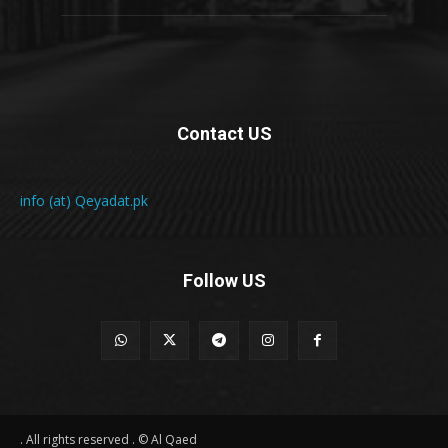
Contact US
info (at) Qeyadat.pk
Follow US
All rights reserved . © Al Qaed .