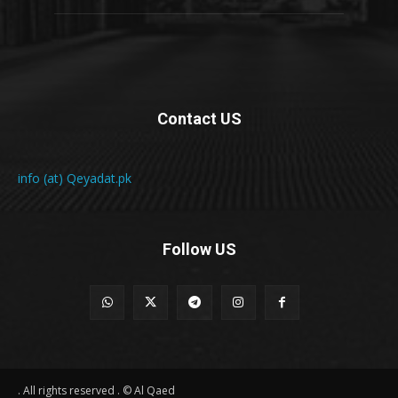
Contact US
info (at) Qeyadat.pk
Follow US
All rights reserved . © Al Qaed .