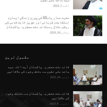
سید ساجد علی نقوی
اگست 1, 2026
حضرت عمار یاسرؑ کی پوری زندگی ایمان،
استقامت، قربانی اور حق پر ثابت قدمی کی
روشن مثال ہے،قائد ملت جعفریہ پاکستان
جولائی 24, 2026
مقبول ترین
قائد ملت جعفریہ پاکستان آیت اللہ سید
ساجد علی نقوی سے مختف وفود کی ملاقاتیں
ستمبر 24, 2025
قائد ملت جعفریہ پاکستان سے مختلف وفود
کی ملاقاتیں
اکتوبر 8, 2025