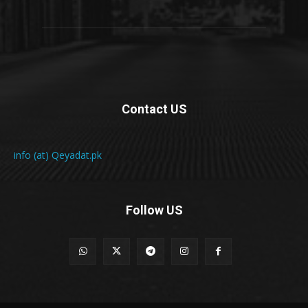
Contact US
info (at) Qeyadat.pk
Follow US