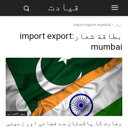
قیادت
ٹیگز
Import export mumbai
بطاقة شعار:
import export
mumbai
بین الاقوامی
بھارت کا پاکستان سے فضائی اور زمینی