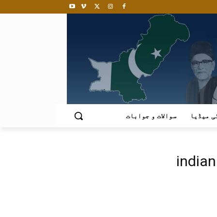
ی میڈیا
سوالات و جوابات
indian