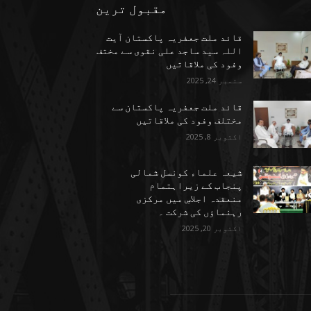
مقبول ترین
قائد ملت جعفریہ پاکستان آیت
اللہ سید ساجد علی نقوی سے مختف
وفود کی ملاقاتیں
ستمبر 24, 2025
قائد ملت جعفریہ پاکستان سے
مختلف وفود کی ملاقاتیں
اکتوبر 8, 2025
شیعہ علماء کونسل شمالی
پنجاب کے زیراہتمام
منعقدہ اجلاسِ میں مرکزی
رہنماؤں کی شرکت ۔
اکتوبر 20, 2025