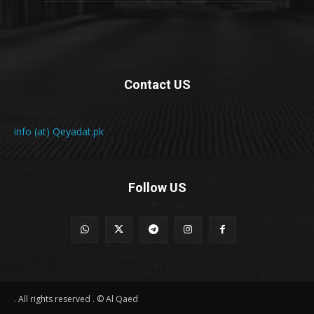
Contact US
info (at) Qeyadat.pk
Follow US
All rights reserved . © Al Qaed .