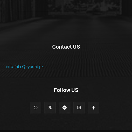
Contact US
info (at) Qeyadat.pk
Follow US