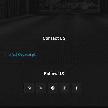
Contact US
info (at) Qeyadat.pk
Follow US