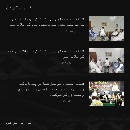
مقبول ترین
قائد ملت جعفریہ پاکستان آیت اللہ سید
ساجد علی نقوی سے مختف وفود کی ملاقاتیں
ستمبر 24, 2025
قائد ملت جعفریہ پاکستان سے مختلف وفود
کی ملاقاتیں
اکتوبر 8, 2025
شیعہ علماء کونسل شمالی پنجاب کے
زیراہتمام منعقدہ اجلاسِ میں مرکزی
رہنماؤں کی شرکت ۔
اکتوبر 20, 2025
تازہ ترین