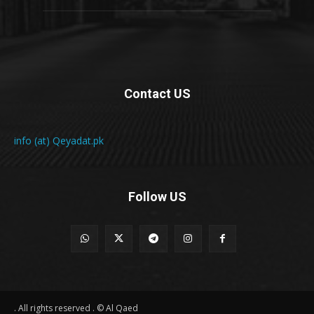
Contact US
info (at) Qeyadat.pk
Follow US
All rights reserved . © Al Qaed .