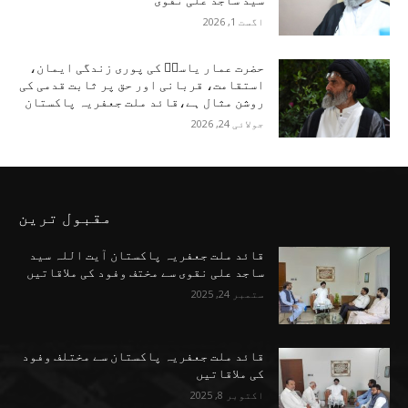
سید ساجد علی نقوی
اگست 1, 2026
حضرت عمار یاسرؑ کی پوری زندگی ایمان،
استقامت، قربانی اور حق پر ثابت قدمی کی
روشن مثال ہے،قائد ملت جعفریہ پاکستان
جولائی 24, 2026
مقبول ترین
قائد ملت جعفریہ پاکستان آیت اللہ سید
ساجد علی نقوی سے مختف وفود کی ملاقاتیں
ستمبر 24, 2025
قائد ملت جعفریہ پاکستان سے مختلف وفود
کی ملاقاتیں
اکتوبر 8, 2025