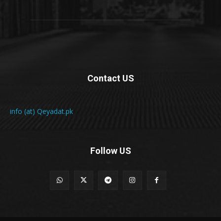
Contact US
info (at) Qeyadat.pk
Follow US