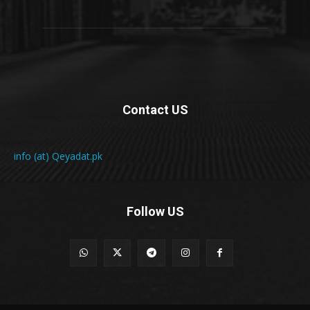
Contact US
info (at) Qeyadat.pk
Follow US