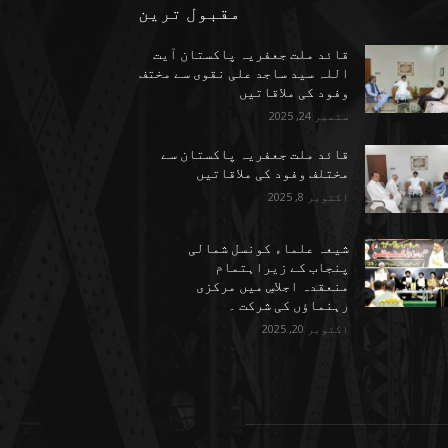
مقبول ترین
قائد ملت جعفریہ پاکستان آیت
اللہ سید ساجد علی نقوی سے مختف
وفود کی ملاقاتیں
ستمبر 24, 2025
قائد ملت جعفریہ پاکستان سے
مختلف وفود کی ملاقاتیں
اکتوبر 8, 2025
شیعہ علماء کونسل شمالی
پنجاب کے زیراہتمام
منعقدہ اجلاسِ میں مرکزی
رہنماؤں کی شرکت ۔
اکتوبر 20, 2025