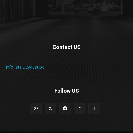
Contact US
info (at) Qeyadat.pk
Follow US