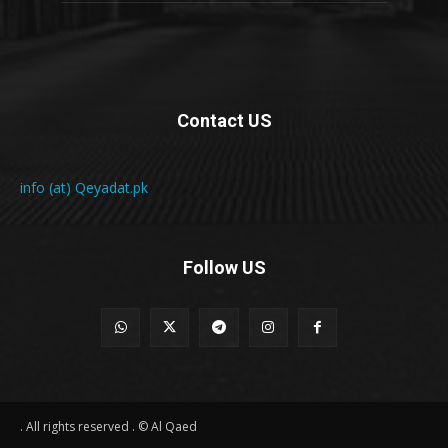
Contact US
info (at) Qeyadat.pk
Follow US
All rights reserved . © Al Qaed .