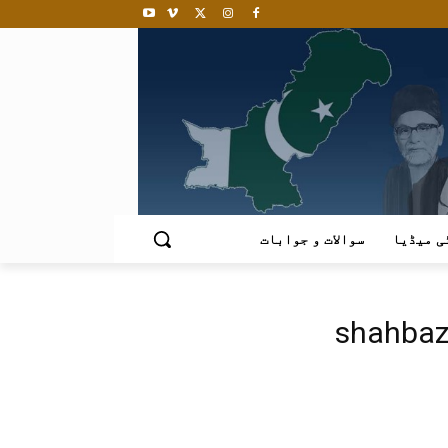
ی میڈیا
سوالات و جوابات
shahbaz 