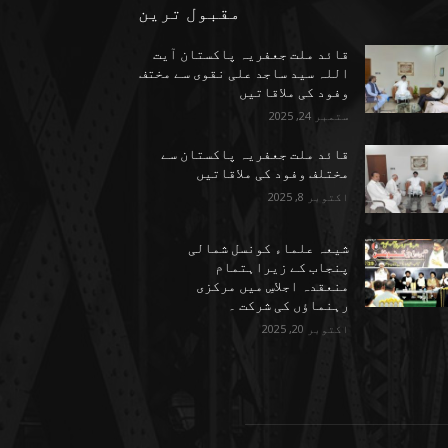
مقبول ترین
قائد ملت جعفریہ پاکستان آیت
اللہ سید ساجد علی نقوی سے مختف
وفود کی ملاقاتیں
ستمبر 24, 2025
قائد ملت جعفریہ پاکستان سے
مختلف وفود کی ملاقاتیں
اکتوبر 8, 2025
شیعہ علماء کونسل شمالی
پنجاب کے زیراہتمام
منعقدہ اجلاسِ میں مرکزی
رہنماؤں کی شرکت ۔
اکتوبر 20, 2025