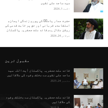
سید ساجد علی نقوی
اگست 1, 2026
حضرت عمار یاسرؑ کی پوری زندگی ایمان،
استقامت، قربانی اور حق پر ثابت قدمی کی
روشن مثال ہے،قائد ملت جعفریہ پاکستان
جولائی 24, 2026
مقبول ترین
قائد ملت جعفریہ پاکستان آیت اللہ سید
ساجد علی نقوی سے مختف وفود کی ملاقاتیں
ستمبر 24, 2025
قائد ملت جعفریہ پاکستان سے مختلف وفود
کی ملاقاتیں
اکتوبر 8, 2025