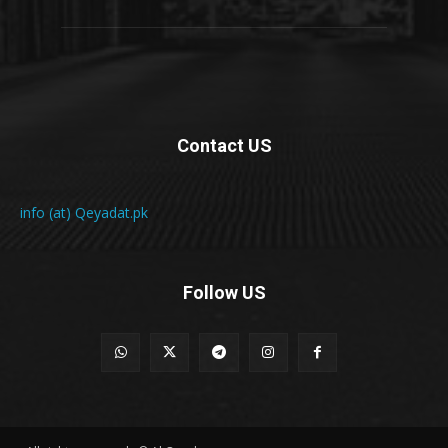
Contact US
info (at) Qeyadat.pk
Follow US