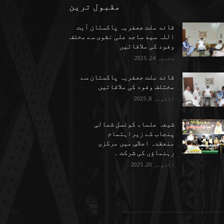
مقبول ترین
قائد ملت جعفریہ پاکستان آیت
اللہ سید ساجد علی نقوی سے مختف
وفود کی ملاقاتیں
ستمبر 24, 2025
قائد ملت جعفریہ پاکستان سے
مختلف وفود کی ملاقاتیں
اکتوبر 8, 2025
شیعہ علماء کونسل شمالی
پنجاب کے زیراہتمام
منعقدہ اجلاسِ میں مرکزی
رہنماؤں کی شرکت ۔
اکتوبر 20, 2025