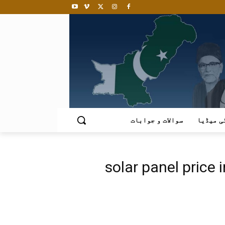
ی میڈیا
سوالات و جوابات
solar panel price 