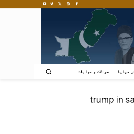
ی میڈیا
سوالات و جوابات
trump in s