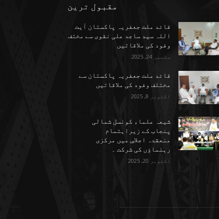
مقبول ترین
قائد ملت جعفریہ پاکستان آیت
اللہ سید ساجد علی نقوی سے مختف
وفود کی ملاقاتیں
ستمبر 24, 2025
قائد ملت جعفریہ پاکستان سے
مختلف وفود کی ملاقاتیں
اکتوبر 8, 2025
شیعہ علماء کونسل شمالی
پنجاب کے زیراہتمام
منعقدہ اجلاسِ میں مرکزی
رہنماؤں کی شرکت ۔
اکتوبر 20, 2025