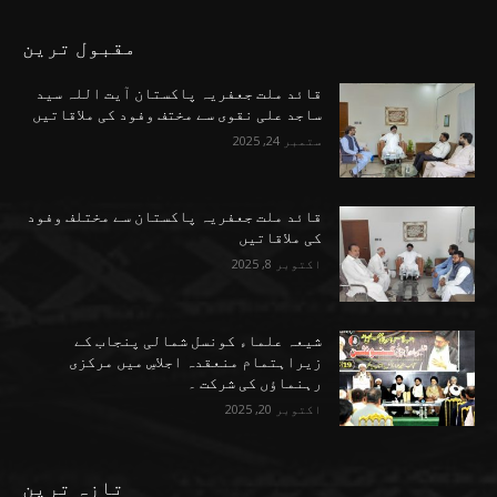
مقبول ترین
قائد ملت جعفریہ پاکستان آیت اللہ سید
ساجد علی نقوی سے مختف وفود کی ملاقاتیں
ستمبر 24, 2025
قائد ملت جعفریہ پاکستان سے مختلف وفود
کی ملاقاتیں
اکتوبر 8, 2025
شیعہ علماء کونسل شمالی پنجاب کے
زیراہتمام منعقدہ اجلاسِ میں مرکزی
رہنماؤں کی شرکت ۔
اکتوبر 20, 2025
تازہ ترین