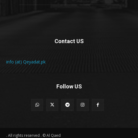
Contact US
info (at) Qeyadat.pk
Follow US
All rights reserved . © Al Qaed .