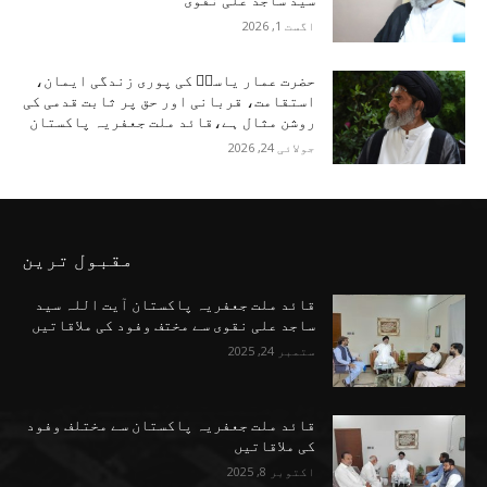
سید ساجد علی نقوی
اگست 1, 2026
حضرت عمار یاسرؑ کی پوری زندگی ایمان،
استقامت، قربانی اور حق پر ثابت قدمی کی
روشن مثال ہے،قائد ملت جعفریہ پاکستان
جولائی 24, 2026
مقبول ترین
قائد ملت جعفریہ پاکستان آیت اللہ سید
ساجد علی نقوی سے مختف وفود کی ملاقاتیں
ستمبر 24, 2025
قائد ملت جعفریہ پاکستان سے مختلف وفود
کی ملاقاتیں
اکتوبر 8, 2025