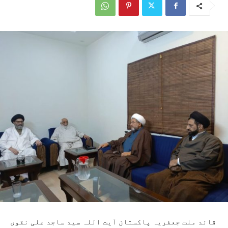
قائد ملت جعفریہ پاکستان آیت اللہ سید ساجد علی نقوی