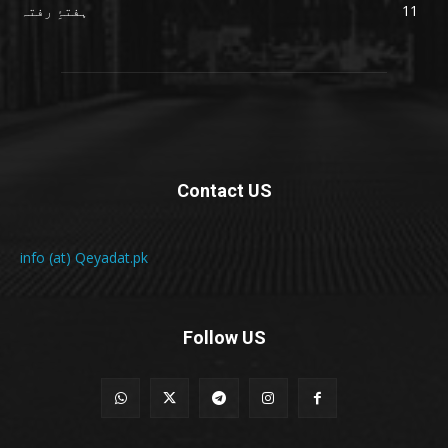
11
ہفتۂِ رفتہ
Contact US
info (at) Qeyadat.pk
Follow US