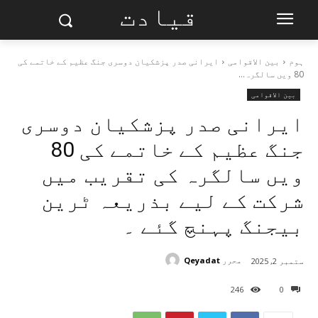
قیادت
ہوم
بین الاقوامی
ایرانی صدر پزشکیان دوسری جنگ عظیم کے خاتمے کی
80 ویں سالگرہ...
بین الاقوامی
ایرانی صدر پزشکیان دوسری
جنگ عظیم کے خاتمے کی 80
ویں سالگرہ کی تقریب میں
شرکت کے لیے بذریعہ ٹرین
بیجنگ پہنچ گئے ۔
محرر
Qeyadat
ستمبر 2, 2025
246
0