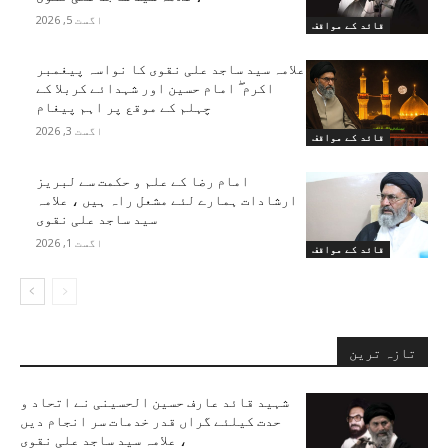
اگست 5, 2026
قائد کے مواقف
علامہ سید ساجد علی نقوی کا نواسہ پیغمبر
اکرم ۖ امام حسین اور شہدائے کربلا کے
چہلم کے موقع پر اہم پیغام
اگست 3, 2026
قائد کے مواقف
امام رضا کے علم و حکمت سے لبریز
ارشادات ہمارے لئے مشعل راہ ہیں ، علامہ
سید ساجد علی نقوی
اگست 1, 2026
قائد کے مواقف
تازہ ترین
شہید قائد عارف حسین الحسینی نے اتحاد و
حدت کیلئے گراں قدر خدمات سر انجام دیں
، علامہ سید ساجد علی نقوی