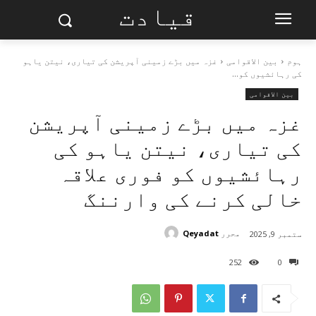
قیادت
ہوم
بین الاقوامی
غزہ میں بڑے زمینی آپریشن کی تیاری، نیتن یاہو
کی رہائشیوں کو...
بین الاقوامی
غزہ میں بڑے زمینی آپریشن
کی تیاری، نیتن یاہو کی
رہائشیوں کو فوری علاقہ
خالی کرنے کی وارننگ
محرر
Qeyadat
ستمبر 9, 2025
252
0