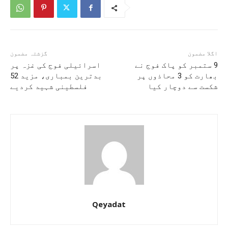
اگلا مضمون
گزشتہ مضمون
9 ستمبر کو پاک فوج نے
اسرائیلی فوج کی غزہ پر
بھارت کو 3 محاذوں پر
بدترین بمباری، مزید 52
شکست سے دوچار کیا
فلسطینی شہید کردیے
Qeyadat