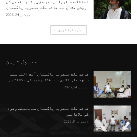
استقامت، قربانی اور حق پر ثابت قدمی کی
روشن مثال ہے،قائد ملت جعفریہ پاکستان
جولائی 24, 2026
مزید لوڈ کریں
مقبول ترین
قائد ملت جعفریہ پاکستان آیت اللہ سید
ساجد علی نقوی سے مختف وفود کی ملاقاتیں
ستمبر 24, 2025
قائد ملت جعفریہ پاکستان سے مختلف وفود
کی ملاقاتیں
اکتوبر 8, 2025