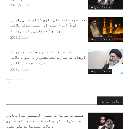
اگست 5, 2026
قائد کے مواقف
علامہ سید ساجد علی نقوی کا نواسہ پیغمبر
اکرم ۖ امام حسین اور شہدائے کربلا کے
چہلم کے موقع پر اہم پیغام
اگست 3, 2026
قائد کے مواقف
امام رضا کے علم و حکمت سے لبریز
ارشادات ہمارے لئے مشعل راہ ہیں ، علامہ
سید ساجد علی نقوی
اگست 1, 2026
قائد کے مواقف
تازہ ترین
شہید قائد عارف حسین الحسینی نے اتحاد و
حدت کیلئے گراں قدر خدمات سر انجام دیں
، علامہ سید ساجد علی نقوی