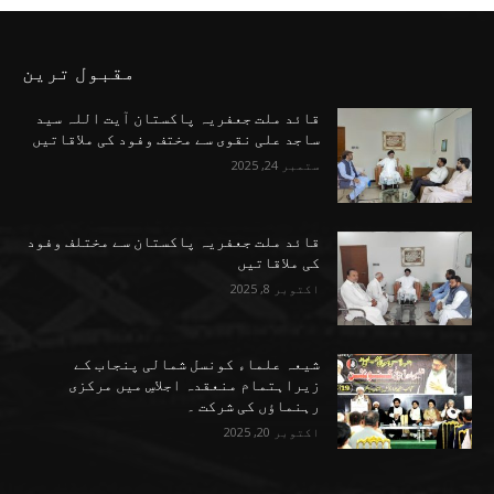
مقبول ترین
قائد ملت جعفریہ پاکستان آیت اللہ سید
ساجد علی نقوی سے مختف وفود کی ملاقاتیں
ستمبر 24, 2025
قائد ملت جعفریہ پاکستان سے مختلف وفود
کی ملاقاتیں
اکتوبر 8, 2025
شیعہ علماء کونسل شمالی پنجاب کے
زیراہتمام منعقدہ اجلاسِ میں مرکزی
رہنماؤں کی شرکت ۔
اکتوبر 20, 2025