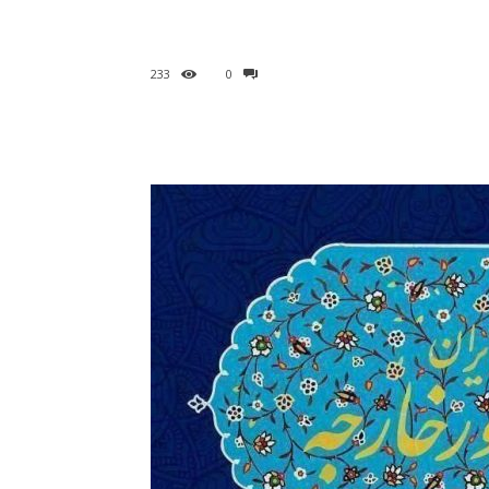
233
0