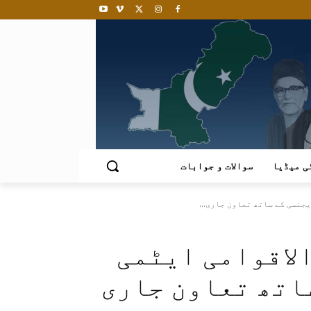
ی میڈیا
سوالات و جوابات
جنسی کے ساتھ تعاون جاری...
لاقوامی ایٹمی
اتھ تعاون جاری