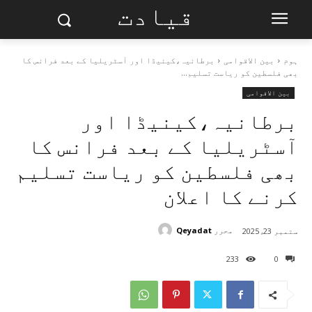
قیادت
ہوم
بین الاقوامی
برطانیہ،کینیڈا اور آسٹریلیا کے بعد فرانس کا
بھی فلسطین کو ریاست تسلیم...
بین الاقوامی
برطانیہ،کینیڈا اور
آسٹریلیا کے بعد فرانس کا
بھی فلسطین کو ریاست تسلیم
کرنے کا اعلان
محرر
Qeyadat
ستمبر 23, 2025
233
0