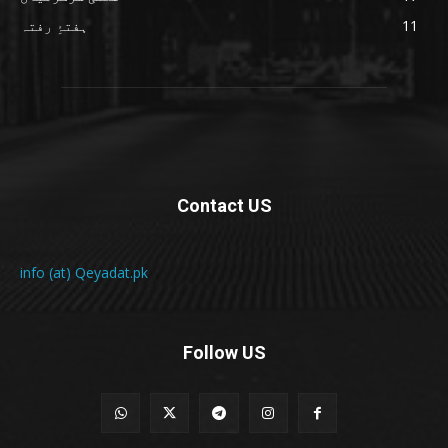
11
ہفتۂِ رفتہ
Contact US
info (at) Qeyadat.pk
Follow US