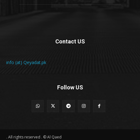
Contact US
info (at) Qeyadat.pk
Follow US
All rights reserved . © Al Qaed .