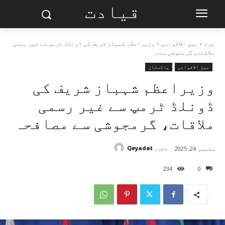
قیادت
ہوم
بین الاقوامی
وزیراعظم شہباز شریف کی ڈونلڈ ٹرمپ سے غیر رسمی
ملاقات، گرمجوشی سے...
بین الاقوامی
پاکستان
وزیراعظم شہباز شریف کی
ڈونلڈ ٹرمپ سے غیر رسمی
ملاقات، گرمجوشی سے مصافحہ
محرر
Qeyadat
ستمبر 24, 2025
234
0