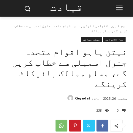
قیادت
ہوم
بین الاقوامی
نیتن یاہو اقوام متحدہ جنرل اسمبلی سے خطاب
کریں گے، مسلم ممالک...
بین الاقوامی
مسلم ممالک
نیتن یاہو اقوام متحدہ
جنرل اسمبلی سے خطاب کریں
گے، مسلم ممالک بائیکاٹ
کرینگے
محرر
Qeyadat
ستمبر 26, 2025
238
0