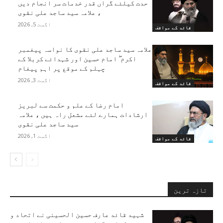
حدت کیلئے گراں قدر خدمات سر انجام دیں
، علامہ سید ساجد علی نقوی
اگست 5, 2026
قائد کے مواقف
علامہ سید ساجد علی نقوی کا نواسہ پیغمبر
اکرم ۖ امام حسین اور شہدائے کربلا کے
چہلم کے موقع پر اہم پیغام
اگست 3, 2026
قائد کے مواقف
امام رضا کے علم و حکمت سے لبریز
ارشادات ہمارے لئے مشعل راہ ہیں ، علامہ
سید ساجد علی نقوی
اگست 1, 2026
قائد کے مواقف
تازہ ترین
شہید قائد عارف حسین الحسینی نے اتحاد و