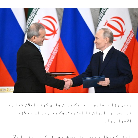
روسی وزارت خارجہ نے ایک بیان جاری کرکے اعلان کیا ہے
کہ روس اور ایران کا اسٹریٹیجک معاہدہ آج سے لازم
الاجرا ہوگیا
ارنا کے مطابق روسی وزارت خارجہ نے کہا ہے کہ آج 2