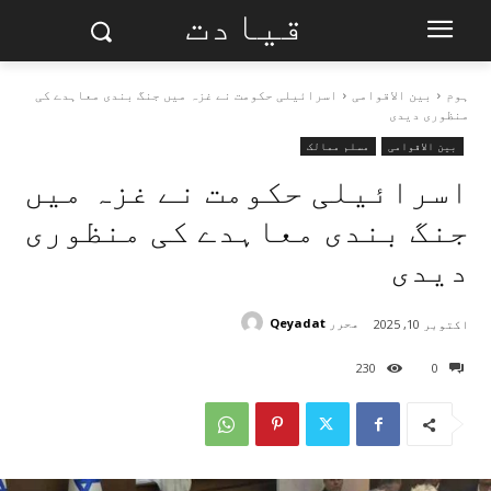
قیادت
ہوم
بین الاقوامی
اسرائیلی حکومت نے غزہ میں جنگ بندی معاہدے کی
منظوری دیدی
بین الاقوامی
مسلم ممالک
اسرائیلی حکومت نے غزہ میں
جنگ بندی معاہدے کی منظوری
دیدی
محرر
Qeyadat
اکتوبر 10, 2025
230
0