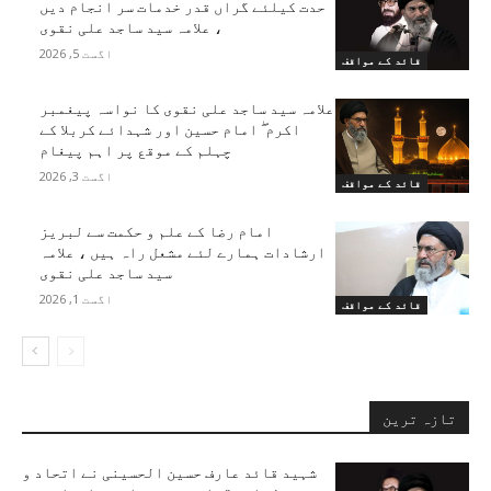
حدت کیلئے گراں قدر خدمات سر انجام دیں
، علامہ سید ساجد علی نقوی
اگست 5, 2026
قائد کے مواقف
علامہ سید ساجد علی نقوی کا نواسہ پیغمبر
اکرم ۖ امام حسین اور شہدائے کربلا کے
چہلم کے موقع پر اہم پیغام
اگست 3, 2026
قائد کے مواقف
امام رضا کے علم و حکمت سے لبریز
ارشادات ہمارے لئے مشعل راہ ہیں ، علامہ
سید ساجد علی نقوی
اگست 1, 2026
قائد کے مواقف
تازہ ترین
شہید قائد عارف حسین الحسینی نے اتحاد و