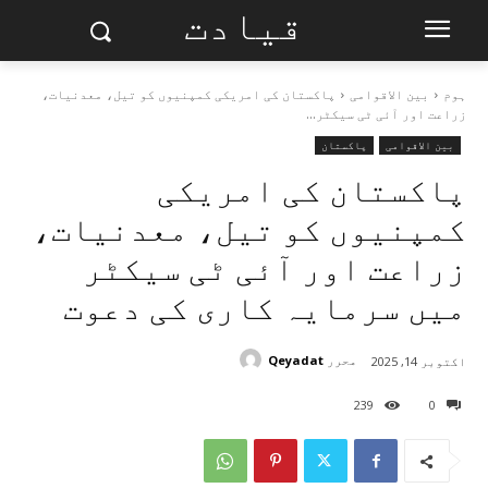
قیادت
ہوم
بین الاقوامی
پاکستان کی امریکی کمپنیوں کو تیل، معدنیات،
زراعت اور آئی ٹی سیکٹر...
بین الاقوامی
پاکستان
پاکستان کی امریکی
کمپنیوں کو تیل، معدنیات،
زراعت اور آئی ٹی سیکٹر
میں سرمایہ کاری کی دعوت
محرر
Qeyadat
اکتوبر 14, 2025
239
0