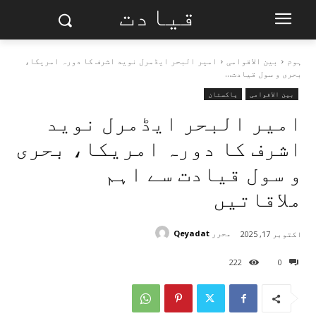
قیادت
ہوم
بین الاقوامی
امیر البحر ایڈمرل نوید اشرف کا دورہ امریکا،
بحری و سول قیادت...
بین الاقوامی
پاکستان
امیر البحر ایڈمرل نوید
اشرف کا دورہ امریکا، بحری
و سول قیادت سے اہم
ملاقاتیں
محرر
Qeyadat
اکتوبر 17, 2025
222
0